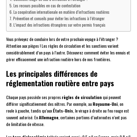
Les recours possibles en cas de contestation
La coopération internationale en matière d’infractions routières
Prévention et conseils pour éviter les infractions à l’étranger
L’impact des infractions étrangères sur votre permis français
Vous prévoyez de conduire lors de votre prochain voyage à l’étranger ?
Attention aux pièges ! Les règles de circulation et les sanctions varient
considérablement d’un pays à l’autre. Découvrez comment éviter les ennuis et
gérer efficacement une infraction routière hors de nos frontières.
Les principales différences de
réglementation routière entre pays
Chaque pays possède ses propres
règles de circulation
qui peuvent
différer significativement des nôtres. Par exemple, au
Royaume-Uni
, on
roule à gauche, tandis qu’aux
États-Unis
, le virage à droite au feu rouge est
souvent autorisé. En
Allemagne
, certaines portions d’autoroutes n’ont pas
de limitation de vitesse.
Les
taux d’alcoolémie
tolérés varient aussi : 0,5 g/l en France, mais 0,8 g/l