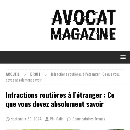
ACCUEIL
DROIT
Infractions routières à l’étranger : Ce que vous
devez absolument savoir
Infractions routières à l’étranger : Ce
que vous devez absolument savoir
septembre 30, 2024
Phil Colin
Commentaires fermés