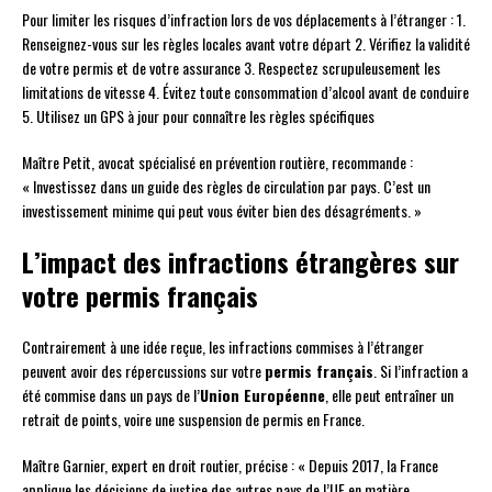
Pour limiter les risques d’infraction lors de vos déplacements à l’étranger : 1.
Renseignez-vous sur les règles locales avant votre départ 2. Vérifiez la validité
de votre permis et de votre assurance 3. Respectez scrupuleusement les
limitations de vitesse 4. Évitez toute consommation d’alcool avant de conduire
5. Utilisez un GPS à jour pour connaître les règles spécifiques
Maître Petit, avocat spécialisé en prévention routière, recommande :
« Investissez dans un guide des règles de circulation par pays. C’est un
investissement minime qui peut vous éviter bien des désagréments. »
L’impact des infractions étrangères sur
votre permis français
Contrairement à une idée reçue, les infractions commises à l’étranger
peuvent avoir des répercussions sur votre
permis français
. Si l’infraction a
été commise dans un pays de l’
Union Européenne
, elle peut entraîner un
retrait de points, voire une suspension de permis en France.
Maître Garnier, expert en droit routier, précise : « Depuis 2017, la France
applique les décisions de justice des autres pays de l’UE en matière