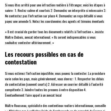
Si vous êtes arrêté pour une infraction routière à l’étranger, voici les étapes à
suivre : 1. Restez calme et courtois 2. Demandez un interprète si nécessaire 3.
Ne contestez pas l’infraction sur place 4. Demandez un reçu détaillé si vous
payez une amende 5. Notez les coordonnées des agents et témoins éventuels
« Il est crucial de garder tous les documents relatifs à l’infraction », insiste
Maître Dubois, avocat international. « Ils seront indispensables si vous
souhaitez contester ultérieurement. »
Les recours possibles en cas de
contestation
Si vous estimez l’infraction injustifiée, vous pouvez la contester. La procédure
varie selon les pays, mais généralement, vous devrez : 1. Respecter les délais
de contestation (souvent courts) 2. Adresser un courrier détaillé à l’autorité
compétente 3. Joindre toutes les preuves à votre disposition 4.
Éventuellement faire appel à un avocat local
Maître Rousseau, spécialiste des contentieux routiers internationaux, conseille
: « N’hésitez pas à solliciter l’aide de l’ambassade ou du consulat de France si