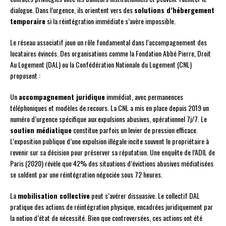
dialogue. Dans l’urgence, ils orientent vers des
solutions d’hébergement
temporaire
si la réintégration immédiate s’avère impossible.
Le réseau associatif joue un rôle fondamental dans l’accompagnement des
locataires évincés. Des organisations comme la Fondation Abbé Pierre, Droit
Au Logement (DAL) ou la Confédération Nationale du Logement (CNL)
proposent :
Un
accompagnement juridique
immédiat, avec permanences
téléphoniques et modèles de recours. La CNL a mis en place depuis 2019 un
numéro d’urgence spécifique aux expulsions abusives, opérationnel 7j/7. Le
soutien médiatique
constitue parfois un levier de pression efficace.
L’exposition publique d’une expulsion illégale incite souvent le propriétaire à
revenir sur sa décision pour préserver sa réputation. Une enquête de l’ADIL de
Paris (2020) révèle que 42% des situations d’évictions abusives médiatisées
se soldent par une réintégration négociée sous 72 heures.
La
mobilisation collective
peut s’avérer dissuasive. Le collectif DAL
pratique des actions de réintégration physique, encadrées juridiquement par
la notion d’état de nécessité. Bien que controversées, ces actions ont été