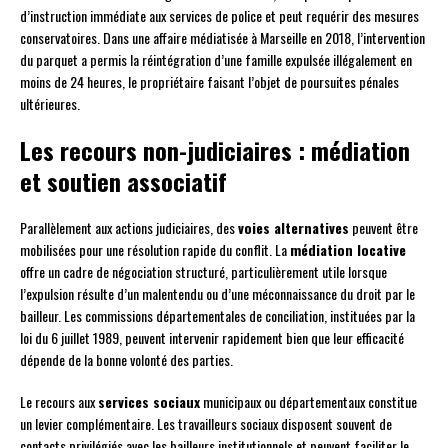
d’instruction immédiate aux services de police et peut requérir des mesures
conservatoires. Dans une affaire médiatisée à Marseille en 2018, l’intervention
du parquet a permis la réintégration d’une famille expulsée illégalement en
moins de 24 heures, le propriétaire faisant l’objet de poursuites pénales
ultérieures.
Les recours non-judiciaires : médiation
et soutien associatif
Parallèlement aux actions judiciaires, des
voies alternatives
peuvent être
mobilisées pour une résolution rapide du conflit. La
médiation locative
offre un cadre de négociation structuré, particulièrement utile lorsque
l’expulsion résulte d’un malentendu ou d’une méconnaissance du droit par le
bailleur. Les commissions départementales de conciliation, instituées par la
loi du 6 juillet 1989, peuvent intervenir rapidement bien que leur efficacité
dépende de la bonne volonté des parties.
Le recours aux
services sociaux
municipaux ou départementaux constitue
un levier complémentaire. Les travailleurs sociaux disposent souvent de
contacts privilégiés avec les bailleurs institutionnels et peuvent faciliter le