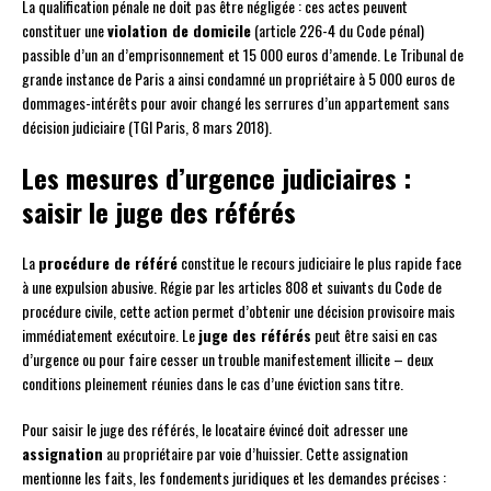
La qualification pénale ne doit pas être négligée : ces actes peuvent
constituer une
violation de domicile
(article 226-4 du Code pénal)
passible d’un an d’emprisonnement et 15 000 euros d’amende. Le Tribunal de
grande instance de Paris a ainsi condamné un propriétaire à 5 000 euros de
dommages-intérêts pour avoir changé les serrures d’un appartement sans
décision judiciaire (TGI Paris, 8 mars 2018).
Les mesures d’urgence judiciaires :
saisir le juge des référés
La
procédure de référé
constitue le recours judiciaire le plus rapide face
à une expulsion abusive. Régie par les articles 808 et suivants du Code de
procédure civile, cette action permet d’obtenir une décision provisoire mais
immédiatement exécutoire. Le
juge des référés
peut être saisi en cas
d’urgence ou pour faire cesser un trouble manifestement illicite – deux
conditions pleinement réunies dans le cas d’une éviction sans titre.
Pour saisir le juge des référés, le locataire évincé doit adresser une
assignation
au propriétaire par voie d’huissier. Cette assignation
mentionne les faits, les fondements juridiques et les demandes précises :