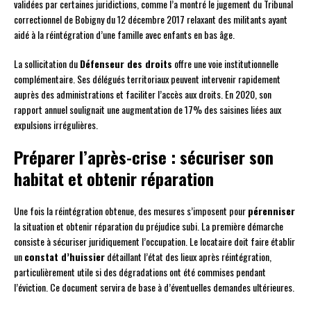
validées par certaines juridictions, comme l’a montré le jugement du Tribunal
correctionnel de Bobigny du 12 décembre 2017 relaxant des militants ayant
aidé à la réintégration d’une famille avec enfants en bas âge.
La sollicitation du
Défenseur des droits
offre une voie institutionnelle
complémentaire. Ses délégués territoriaux peuvent intervenir rapidement
auprès des administrations et faciliter l’accès aux droits. En 2020, son
rapport annuel soulignait une augmentation de 17% des saisines liées aux
expulsions irrégulières.
Préparer l’après-crise : sécuriser son
habitat et obtenir réparation
Une fois la réintégration obtenue, des mesures s’imposent pour
pérenniser
la situation et obtenir réparation du préjudice subi. La première démarche
consiste à sécuriser juridiquement l’occupation. Le locataire doit faire établir
un
constat d’huissier
détaillant l’état des lieux après réintégration,
particulièrement utile si des dégradations ont été commises pendant
l’éviction. Ce document servira de base à d’éventuelles demandes ultérieures.