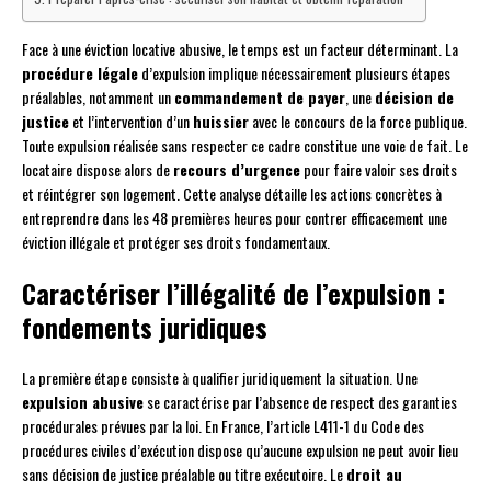
Face à une éviction locative abusive, le temps est un facteur déterminant. La
procédure légale
d’expulsion implique nécessairement plusieurs étapes
préalables, notamment un
commandement de payer
, une
décision de
justice
et l’intervention d’un
huissier
avec le concours de la force publique.
Toute expulsion réalisée sans respecter ce cadre constitue une voie de fait. Le
locataire dispose alors de
recours d’urgence
pour faire valoir ses droits
et réintégrer son logement. Cette analyse détaille les actions concrètes à
entreprendre dans les 48 premières heures pour contrer efficacement une
éviction illégale et protéger ses droits fondamentaux.
Caractériser l’illégalité de l’expulsion :
fondements juridiques
La première étape consiste à qualifier juridiquement la situation. Une
expulsion abusive
se caractérise par l’absence de respect des garanties
procédurales prévues par la loi. En France, l’article L411-1 du Code des
procédures civiles d’exécution dispose qu’aucune expulsion ne peut avoir lieu
sans décision de justice préalable ou titre exécutoire. Le
droit au