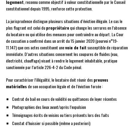
logement
, reconnu comme objectif à valeur constitutionnelle par le Conseil
constitutionnel depuis 1995, renforce cette protection.
La jurisprudence distingue plusieurs situations d’éviction illégale. Le cas le
plus flagrant est celui du
propriétaire
qui change les serrures en l’absence
du locataire ou qui utilise des menaces pour contraindre au départ. La Cour
de cassation a confirmé dans un arrêt du 15 janvier 2020 (pourvoi n°19-
11.147) que ces actes constituent une
voie de fait
susceptible de réparation
immédiate. D’autres situations concernent les coupures de fluides (eau,
électricité, chauffage) visant à rendre le logement inhabitable, pratique
sanctionnée par l’article 226-4-2 du Code pénal.
Pour caractériser l’illégalité, le locataire doit réunir des
preuves
matérielles
de son occupation légale et de l’éviction forcée :
Contrat de bail en cours de validité ou quittances de loyer récentes
Photographies des lieux avant/après l’expulsion
Témoignages écrits de voisins ou tiers présents lors des faits
Constat d’huissier si possible (même a posteriori)