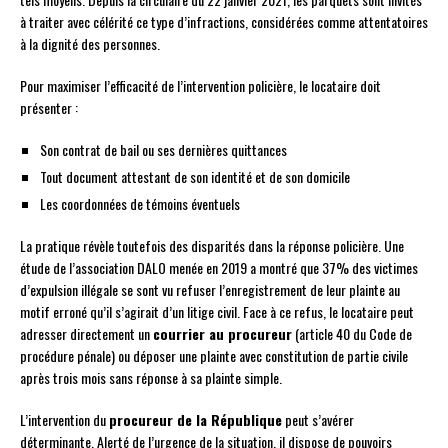
à traiter avec célérité ce type d’infractions, considérées comme attentatoires
à la dignité des personnes.
Pour maximiser l’efficacité de l’intervention policière, le locataire doit
présenter :
Son contrat de bail ou ses dernières quittances
Tout document attestant de son identité et de son domicile
Les coordonnées de témoins éventuels
La pratique révèle toutefois des disparités dans la réponse policière. Une
étude de l’association DALO menée en 2019 a montré que 37% des victimes
d’expulsion illégale se sont vu refuser l’enregistrement de leur plainte au
motif erroné qu’il s’agirait d’un litige civil. Face à ce refus, le locataire peut
adresser directement un
courrier au procureur
(article 40 du Code de
procédure pénale) ou déposer une plainte avec constitution de partie civile
après trois mois sans réponse à sa plainte simple.
L’intervention du
procureur de la République
peut s’avérer
déterminante. Alerté de l’urgence de la situation, il dispose de pouvoirs