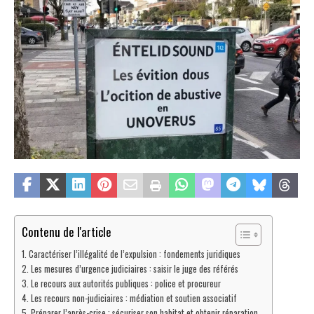
Contenu de l'article
Caractériser l’illégalité de l’expulsion : fondements juridiques
Les mesures d’urgence judiciaires : saisir le juge des référés
Le recours aux autorités publiques : police et procureur
Les recours non-judiciaires : médiation et soutien associatif
Préparer l’après-crise : sécuriser son habitat et obtenir réparation