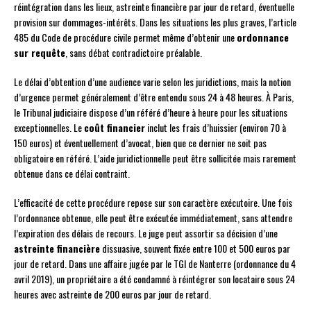
réintégration dans les lieux, astreinte financière par jour de retard, éventuelle
provision sur dommages-intérêts. Dans les situations les plus graves, l’article
485 du Code de procédure civile permet même d’obtenir une
ordonnance
sur requête
, sans débat contradictoire préalable.
Le délai d’obtention d’une audience varie selon les juridictions, mais la notion
d’urgence permet généralement d’être entendu sous 24 à 48 heures. À Paris,
le Tribunal judiciaire dispose d’un référé d’heure à heure pour les situations
exceptionnelles. Le
coût financier
inclut les frais d’huissier (environ 70 à
150 euros) et éventuellement d’avocat, bien que ce dernier ne soit pas
obligatoire en référé. L’aide juridictionnelle peut être sollicitée mais rarement
obtenue dans ce délai contraint.
L’efficacité de cette procédure repose sur son caractère exécutoire. Une fois
l’ordonnance obtenue, elle peut être exécutée immédiatement, sans attendre
l’expiration des délais de recours. Le juge peut assortir sa décision d’une
astreinte financière
dissuasive, souvent fixée entre 100 et 500 euros par
jour de retard. Dans une affaire jugée par le TGI de Nanterre (ordonnance du 4
avril 2019), un propriétaire a été condamné à réintégrer son locataire sous 24
heures avec astreinte de 200 euros par jour de retard.