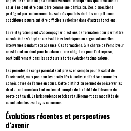
acquis. Le refus d’un poste manifestement inadapté aux qualifications du
salarié ne peut être considéré comme une démission. Ces dispositions
protègent particulièrement les salariés qualifiés dont les compétences
spécifiques pourraient être difficiles à valoriser dans d’autres fonctions.
La réintégration peut s’accompagner d’actions de formation pour permettre
au salarié de s’adapter aux évolutions techniques ou organisationnelles
intervenues pendant son absence. Ces formations, à la charge de l’employeur,
constituent un droit pour le salarié et une obligation pour l’entreprise,
particulièrement dans les secteurs à forte évolution technologique.
Les périodes de congé parental sont prises en compte pour le calcul de
l’ancienneté, mais pas pour les droits liés à l’activité effective comme les
congés payés de l’année en cours. Cette distinction permet de préserver les
droits fondamentaux tout en tenant compte de la réalité de l’absence du
poste de travail. La jurisprudence précise régulièrement ces modalités de
calcul selon les avantages concernés.
Évolutions récentes et perspectives
d’avenir