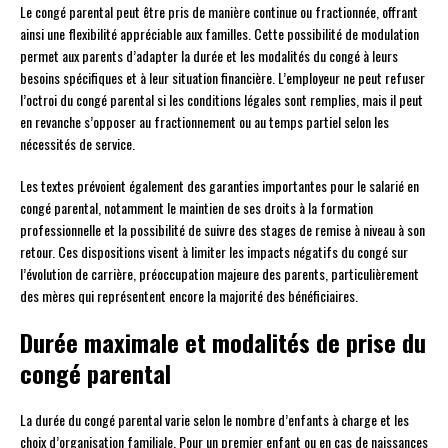
Le congé parental peut être pris de manière continue ou fractionnée, offrant
ainsi une flexibilité appréciable aux familles. Cette possibilité de modulation
permet aux parents d’adapter la durée et les modalités du congé à leurs
besoins spécifiques et à leur situation financière. L’employeur ne peut refuser
l’octroi du congé parental si les conditions légales sont remplies, mais il peut
en revanche s’opposer au fractionnement ou au temps partiel selon les
nécessités de service.
Les textes prévoient également des garanties importantes pour le salarié en
congé parental, notamment le maintien de ses droits à la formation
professionnelle et la possibilité de suivre des stages de remise à niveau à son
retour. Ces dispositions visent à limiter les impacts négatifs du congé sur
l’évolution de carrière, préoccupation majeure des parents, particulièrement
des mères qui représentent encore la majorité des bénéficiaires.
Durée maximale et modalités de prise du
congé parental
La durée du congé parental varie selon le nombre d’enfants à charge et les
choix d’organisation familiale. Pour un premier enfant ou en cas de naissances