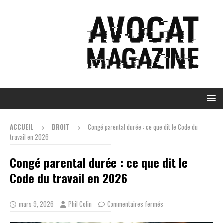
ACCUEIL
DROIT
Congé parental durée : ce que dit le Code du
travail en 2026
Congé parental durée : ce que dit le
Code du travail en 2026
mars 9, 2026
Phil Colin
Commentaires fermés