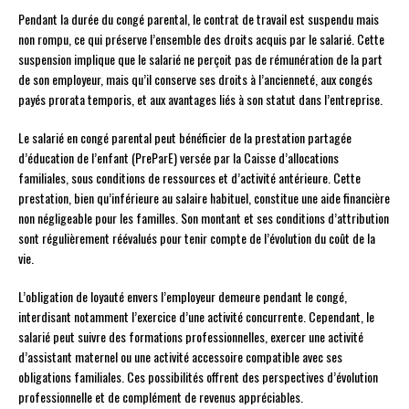
Pendant la durée du congé parental, le contrat de travail est suspendu mais
non rompu, ce qui préserve l’ensemble des droits acquis par le salarié. Cette
suspension implique que le salarié ne perçoit pas de rémunération de la part
de son employeur, mais qu’il conserve ses droits à l’ancienneté, aux congés
payés prorata temporis, et aux avantages liés à son statut dans l’entreprise.
Le salarié en congé parental peut bénéficier de la prestation partagée
d’éducation de l’enfant (PreParE) versée par la Caisse d’allocations
familiales, sous conditions de ressources et d’activité antérieure. Cette
prestation, bien qu’inférieure au salaire habituel, constitue une aide financière
non négligeable pour les familles. Son montant et ses conditions d’attribution
sont régulièrement réévalués pour tenir compte de l’évolution du coût de la
vie.
L’obligation de loyauté envers l’employeur demeure pendant le congé,
interdisant notamment l’exercice d’une activité concurrente. Cependant, le
salarié peut suivre des formations professionnelles, exercer une activité
d’assistant maternel ou une activité accessoire compatible avec ses
obligations familiales. Ces possibilités offrent des perspectives d’évolution
professionnelle et de complément de revenus appréciables.