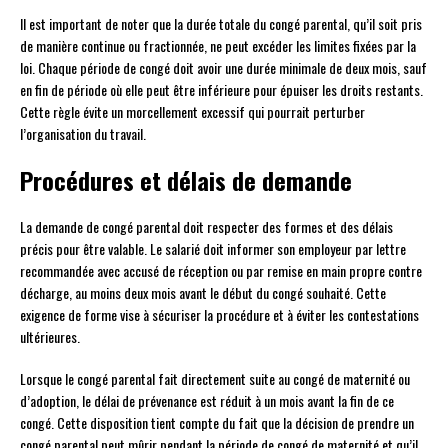
Il est important de noter que la durée totale du congé parental, qu’il soit pris
de manière continue ou fractionnée, ne peut excéder les limites fixées par la
loi. Chaque période de congé doit avoir une durée minimale de deux mois, sauf
en fin de période où elle peut être inférieure pour épuiser les droits restants.
Cette règle évite un morcellement excessif qui pourrait perturber
l’organisation du travail.
Procédures et délais de demande
La demande de congé parental doit respecter des formes et des délais
précis pour être valable. Le salarié doit informer son employeur par lettre
recommandée avec accusé de réception ou par remise en main propre contre
décharge, au moins deux mois avant le début du congé souhaité. Cette
exigence de forme vise à sécuriser la procédure et à éviter les contestations
ultérieures.
Lorsque le congé parental fait directement suite au congé de maternité ou
d’adoption, le délai de prévenance est réduit à un mois avant la fin de ce
congé. Cette disposition tient compte du fait que la décision de prendre un
congé parental peut mûrir pendant la période de congé de maternité et qu’il