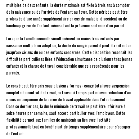
multiples de deux enfants, la durée maximale est fixée à trois ans à compter
de la naissance ou de l’arrivée de l’enfant au foyer. Cette période peut être
prolongée d’une année supplémentaire en cas de maladie, d’accident ou de
handicap grave de l’enfant, nécessitant la présence soutenue d’un parent.
Lorsque la famille accueille simultanément au moins trois enfants par
naissance multiple ou adoption, la durée du congé parental peut être étendue
jusqu’aux six ans du ou des enfants concernés. Cette disposition reconnaît les
difficultés particulières liées à l’éducation simultanée de plusieurs très jeunes
enfants et la charge de travail considérable que cela représente pour les
parents.
Le congé peut être pris sous plusieurs formes : congé total avec suspension
complète du contrat de travail, ou travail à temps partiel avec réduction d’au
moins un cinquième de la durée du travail applicable dans l’établissement.
Dans ce dernier cas, la durée minimale de travail ne peut être inférieure à
seize heures par semaine, sauf accord particulier avec l’employeur. Cette
flexibilité permet aux familles de maintenir un lien avec l’activité
professionnelle tout en bénéficiant de temps supplémentaire pour s’occuper
de l’enfant.