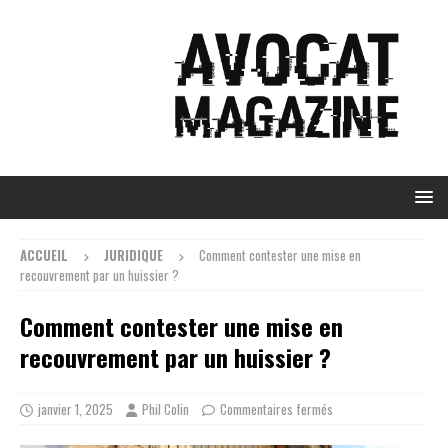
ACCUEIL
JURIDIQUE
Comment contester une mise en
recouvrement par un huissier ?
Comment contester une mise en
recouvrement par un huissier ?
janvier 1, 2025
Phil Colin
Commentaires fermés