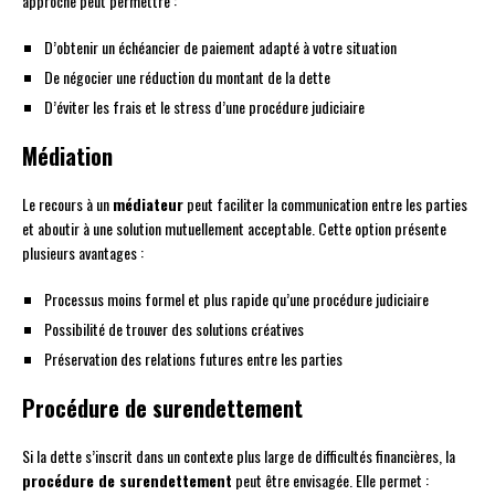
approche peut permettre :
D’obtenir un échéancier de paiement adapté à votre situation
De négocier une réduction du montant de la dette
D’éviter les frais et le stress d’une procédure judiciaire
Médiation
Le recours à un
médiateur
peut faciliter la communication entre les parties
et aboutir à une solution mutuellement acceptable. Cette option présente
plusieurs avantages :
Processus moins formel et plus rapide qu’une procédure judiciaire
Possibilité de trouver des solutions créatives
Préservation des relations futures entre les parties
Procédure de surendettement
Si la dette s’inscrit dans un contexte plus large de difficultés financières, la
procédure de surendettement
peut être envisagée. Elle permet :