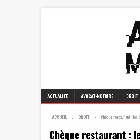
ACTUALITÉ
AVOCAT-NOTAIRE
DROIT
ACCUEIL
DROIT
Chèque restaurant : les 
Chèque restaurant : l