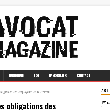
JURIDIQUE
LOI
IMMOBILIER
CONTACT
ARTI
obligations des employeurs en télétravail
TVA su
es obligations des