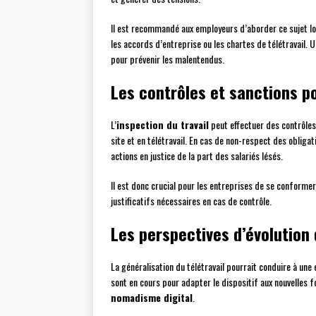
Il est recommandé aux employeurs d’aborder ce sujet l
les accords d’entreprise ou les chartes de télétravail. 
pour prévenir les malentendus.
Les contrôles et sanctions p
L’
inspection du travail
peut effectuer des contrôles 
site et en télétravail. En cas de non-respect des obliga
actions en justice de la part des salariés lésés.
Il est donc crucial pour les entreprises de se conforme
justificatifs nécessaires en cas de contrôle.
Les perspectives d’évolution
La généralisation du télétravail pourrait conduire à une
sont en cours pour adapter le dispositif aux nouvelles 
nomadisme digital
.