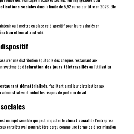
cotisations sociales
dans la limite de 5,92 euros par titre en 2023. Elle
tenir ou à mettre en place ce dispositif pour leurs salariés en
ération
et leur attractivité.
dispositif
assurer une distribution équitable des chèques restaurant aux
d’un système de
déclaration des jours télétravaillés
ou l’utilisation
restaurant dématérialisés
, facilitant ainsi leur distribution aux
on administrative et réduit les risques de perte ou de vol.
 sociales
 est un sujet sensible qui peut impacter le
climat social
de l’entreprise.
t ceux en télétravail pourrait être perçu comme une forme de discrimination