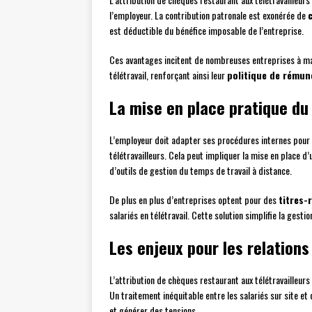
l’employeur. La contribution patronale est exonérée de
est déductible du bénéfice imposable de l’entreprise.
Ces avantages incitent de nombreuses entreprises à main
télétravail, renforçant ainsi leur
politique de rémun
La mise en place pratique du 
L’employeur doit adapter ses procédures internes pour 
télétravailleurs. Cela peut impliquer la mise en place 
d’outils de gestion du temps de travail à distance.
De plus en plus d’entreprises optent pour des
titres-
salariés en télétravail. Cette solution simplifie la gesti
Les enjeux pour les relations
L’attribution de chèques restaurant aux télétravailleurs
Un traitement inéquitable entre les salariés sur site e
et générer des tensions.