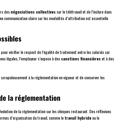
ors des
négociations collectives
sur le télétravail et de l’inclure dans
Une communication claire sur les modalités d’attribution est essentielle
ossibles
pour vérifier le respect de l’égalité de traitement entre les salariés sur
tions légales, l’employeur s’expose à des
sanctions financières
et à des
r scrupuleusement à la réglementation en vigueur et de conserver les
 de la réglementation
 évolution de la réglementation sur les chèques restaurant. Des réflexions
formes d’organisation du travail, comme le
travail hybride
ou le