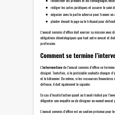
rechercher les preuves et les témoignages néces
rédiger les actes juridiques et assurer le suivi d
négocier avec la partie adverse pour trouver un 
plaider devant le juge ou le tribunal pour défend
L’avocat commis d’office doit exercer sa mission avec 
obligations déontologiques que tout autre avocat et doi
profession.
Comment se termine l’interve
L’
intervention
de l’avocat commis d’office se termine g
désigné. Toutefois, si le justiciable souhaite changer d
et le bâtonnier. De même, si les ressources financières d
défense, il doit également le signaler.
En cas d’insatisfaction quant au travail réalisé par l’a
diligenter une enquête ou de désigner un nouvel avocat 
L’avocat commis d’office est un soutien précieux pour l