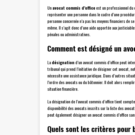
Un
avocat commis d’office
est un professionnel du d
représenter une personne dans le cadre d’une procédure 
personne concernée n’a pas les moyens financiers de se pa
même. Il s’agit donc d’une aide apportée aux justiciables
pénales ou administratives.
Comment est désigné un avoc
La
désignation
d’un avocat commis d’office peut interv
tribunal qui prend l’initiative de désigner cet avocat, 
nécessite une assistance juridique. Dans d’autres situat
l’ordre des avocats ou du bâtonnier. Il doit alors rempl
situation financière.
La désignation de l’avocat commis d’office tient compte
disponibilité des avocats inscrits sur la liste des avoca
peut également désigner un avocat commis d’office san
Quels sont les critères pour 