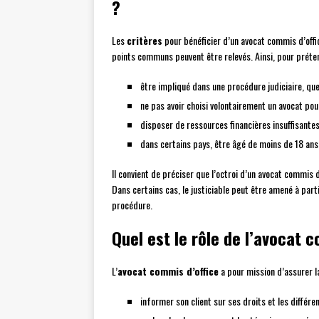
?
Les
critères
pour bénéficier d’un avocat commis d’offic
points communs peuvent être relevés. Ainsi, pour préten
être impliqué dans une procédure judiciaire, que
ne pas avoir choisi volontairement un avocat po
disposer de ressources financières insuffisantes
dans certains pays, être âgé de moins de 18 ans 
Il convient de préciser que l’octroi d’un avocat commis d
Dans certains cas, le justiciable peut être amené à part
procédure.
Quel est le rôle de l’avocat c
L’
avocat commis d’office
a pour mission d’assurer la
informer son client sur ses droits et les différ