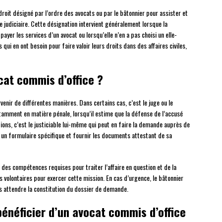
roit désigné par l’ordre des avocats ou par le bâtonnier pour assister et
judiciaire. Cette désignation intervient généralement lorsque la
yer les services d’un avocat ou lorsqu’elle n’en a pas choisi un elle-
 qui en ont besoin pour faire valoir leurs droits dans des affaires civiles,
at commis d’office ?
enir de différentes manières. Dans certains cas, c’est le juge ou le
notamment en matière pénale, lorsqu’il estime que la défense de l’accusé
ions, c’est le justiciable lui-même qui peut en faire la demande auprès de
ir un formulaire spécifique et fournir les documents attestant de sa
 des compétences requises pour traiter l’affaire en question et de la
ts volontaires pour exercer cette mission. En cas d’urgence, le bâtonnier
s attendre la constitution du dossier de demande.
bénéficier d’un avocat commis d’office