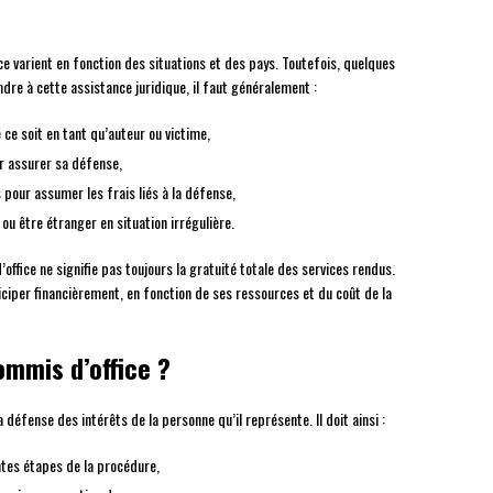
e varient en fonction des situations et des pays. Toutefois, quelques
dre à cette assistance juridique, il faut généralement :
 ce soit en tant qu’auteur ou victime,
ur assurer sa défense,
 pour assumer les frais liés à la défense,
ou être étranger en situation irrégulière.
’office ne signifie pas toujours la gratuité totale des services rendus.
iciper financièrement, en fonction de ses ressources et du coût de la
ommis d’office ?
 défense des intérêts de la personne qu’il représente. Il doit ainsi :
entes étapes de la procédure,