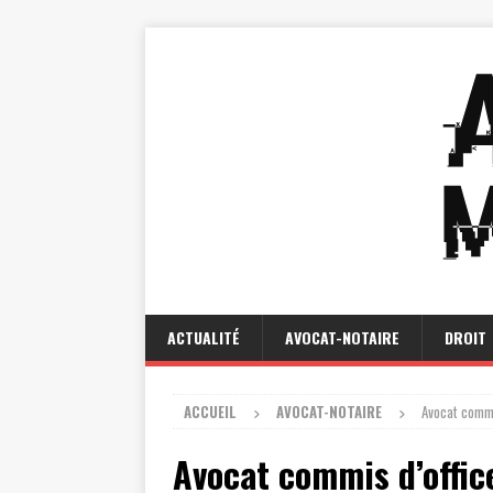
ACTUALITÉ
AVOCAT-NOTAIRE
DROIT
ACCUEIL
AVOCAT-NOTAIRE
Avocat commis
Avocat commis d’office