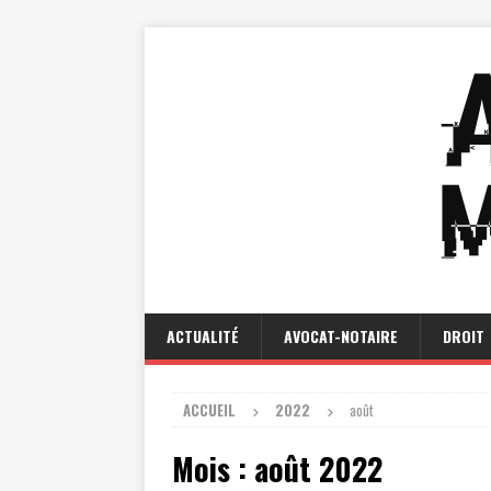
ACTUALITÉ
AVOCAT-NOTAIRE
DROIT
ACCUEIL
2022
août
Mois :
août 2022